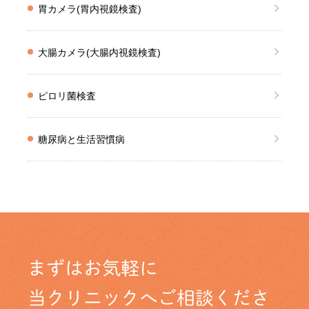
胃カメラ(胃内視鏡検査)
大腸カメラ(大腸内視鏡検査)
ピロリ菌検査
糖尿病と生活習慣病
まずはお気軽に
当クリニックへご相談くださ