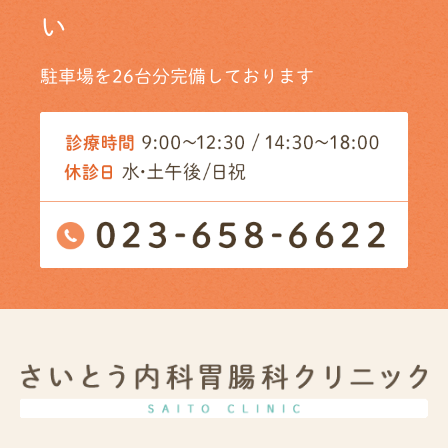
い
駐車場を26台分完備しております